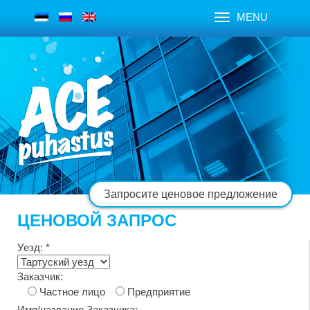
MENU
Запросите ценовое предложение
ЦЕНОВОЙ ЗАПРОС
Уезд: *
Заказчик:
Частное лицо
Предприятие
Имя/название Заказчика: