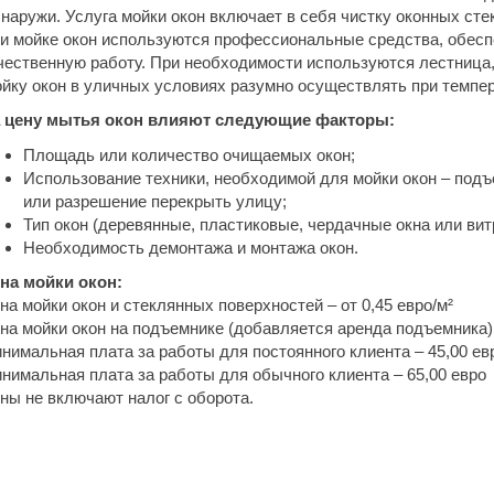
снаружи. Услуга мойки окон включает в себя чистку оконных сте
и мойке окон используются профессиональные средства, обес
чественную работу. При необходимости используются лестница,
йку окон в уличных условиях разумно осуществлять при темпера
 цену мытья окон влияют следующие факторы:
Площадь или количество очищаемых окон;
Использование техники, необходимой для мойки окон – под
или разрешение перекрыть улицу;
Тип окон (деревянные, пластиковые, чердачные окна или вит
Необходимость демонтажа и монтажа окон.
на мойки окон:
на мойки окон и стеклянных поверхностей – от 0,45 евро/м²
на мойки окон на подъемнике (добавляется аренда подъемника) –
нимальная плата за работы для постоянного клиента – 45,00 ев
нимальная плата за работы для обычного клиента – 65,00 евро
ны не включают налог с оборота.