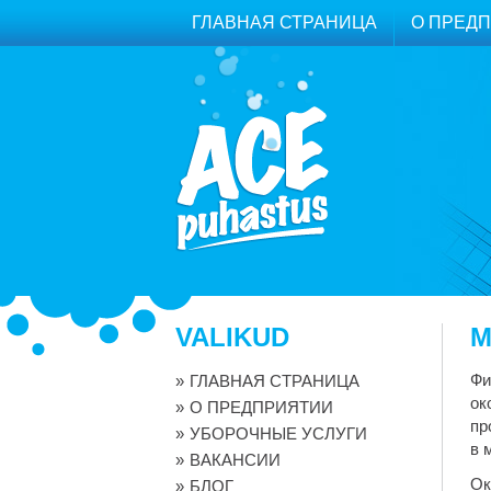
ГЛАВНАЯ СТРАНИЦА
О ПРЕД
VALIKUD
М
Фи
ГЛАВНАЯ СТРАНИЦА
ок
О ПРЕДПРИЯТИИ
пр
УБОРОЧНЫЕ УСЛУГИ
в 
ВАКАНСИИ
Ок
БЛОГ