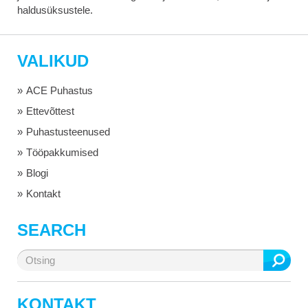
haldusüksustele.
VALIKUD
ACE Puhastus
Ettevõttest
Puhastusteenused
Tööpakkumised
Blogi
Kontakt
SEARCH
Otsi:
KONTAKT